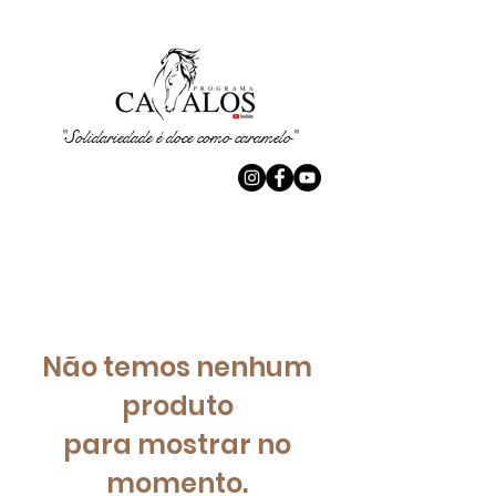
"Solidariedade é doce como caramelo"
Não temos nenhum
produto
para mostrar no
momento.